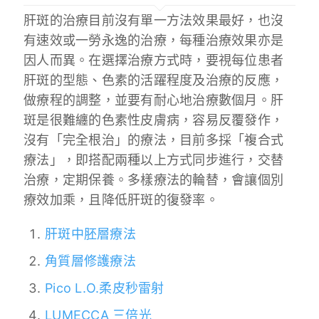
肝斑的治療目前沒有單一方法效果最好，也沒
有速效或一勞永逸的治療，每種治療效果亦是
因人而異。在選擇治療方式時，要視每位患者
肝斑的型態、色素的活躍程度及治療的反應，
做療程的調整，並要有耐心地治療數個月。肝
斑是很難纏的色素性皮膚病，容易反覆發作，
沒有「完全根治」的療法，目前多採「複合式
療法」，即搭配兩種以上方式同步進行，交替
治療，定期保養。多樣療法的輪替，會讓個別
療效加乘，且降低肝斑的復發率。
肝斑中胚層療法
角質層修護療法
Pico L.O.柔皮秒雷射
LUMECCA 三倍光