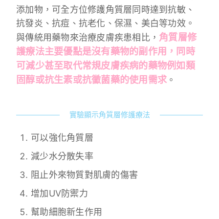
添加物，可全方位修護角質層同時達到抗敏、
抗發炎、抗痘、抗老化、保濕、美白等功效。
角質層修
與傳統用藥物來治療皮膚疾患相比，
護療法主要優點是沒有藥物的副作用，同時
可減少甚至取代常規皮膚疾病的藥物例如類
固醇或抗生素或抗黴菌藥的使用需求
。
實驗顯示角質層修護療法
可以強化角質層
減少水分散失率
阻止外來物質對肌膚的傷害
增加UV防禦力
幫助細胞新生作用