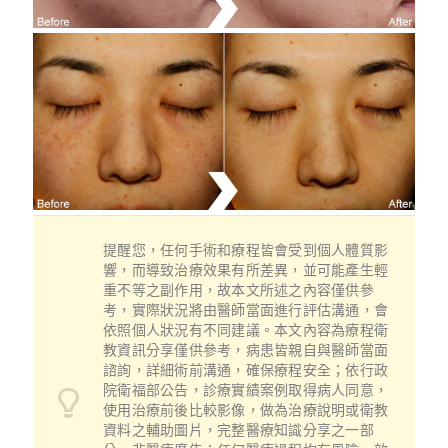
提醒您，任何手術和療程皆會受到個人體質影
響，而導致治療效果有所差異，並可能產生輕
重不等之副作用，故本文所述之內容僅供參
考，實際狀況將由醫師當面進行評估溝通，會
依照個人狀況有不同建議。本文內容為療程衛
教資訊分享僅供參考，病患皆親自與醫師當面
諮詢，詳細術前溝通，確保療程安全；依行政
院衛福部公告，診療實績案例取得病人同意，
使用治療前後比較影像，做為治療說明或衛教
資料之輔助圖片，完整醫療知識分享之一部