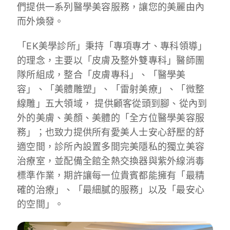
們提供一系列醫學美容服務，讓您的美麗由內
而外煥發。
「EK美學診所」秉持「專項專才、專科領導」
的理念，主要以「皮膚及整外雙專科」醫師團
隊所組成，整合「皮膚專科」、「醫學美
容」、「美體雕塑」、「雷射美療」、「微整
線雕」五大領域， 提供顧客從頭到腳、從內到
外的美膚、美顏、美體的「全方位醫學美容服
務」；也致力提供所有愛美人士安心舒壓的舒
適空間，診所內設置多間完美隱私的獨立美容
治療室，並配備全館全熱交換器與紫外線消毒
標準作業，期許讓每一位貴賓都能擁有「最精
確的治療」、「最細膩的服務」以及「最安心
的空間」。