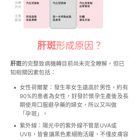
肝斑
形成原因？
肝斑
的完整致病機轉目前尚未完全瞭解，但已
知相關因素包括：
女性荷爾蒙：發生率女生遠高於男性，約有
90%的患者為女性，好發於懷孕生產後及長
期使用口服避孕藥的婦女，所以又叫做
「孕斑」。
紫外線：陽光中的紫外線不管是UVA或
UVB，皆會讓黑色素細胞活躍，不僅皮膚容