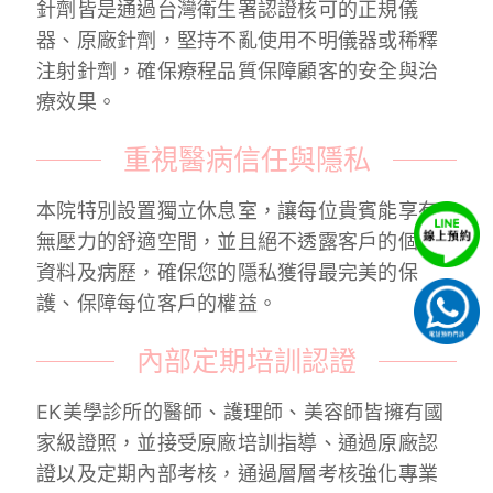
針劑皆是通過台灣衛生署認證核可的正規儀
器、原廠針劑，堅持不亂使用不明儀器或稀釋
注射針劑，確保療程品質保障顧客的安全與治
療效果。
重視醫病信任與隱私
本院特別設置獨立休息室，讓每位貴賓能享有
無壓力的舒適空間，並且絕不透露客戶的個人
資料及病歷，確保您的隱私獲得最完美的保
護、保障每位客戶的權益。
內部定期培訓認證
EK美學診所的醫師、護理師、美容師皆擁有國
家級證照，並接受原廠培訓指導、通過原廠認
證以及定期內部考核，通過層層考核強化專業