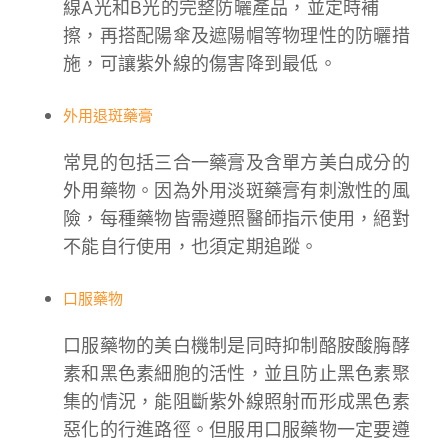
線A光和B光的完整防曬產品，並定時補
擦，再搭配陽傘及遮陽帽等物理性的防曬措
施，可讓紫外線的傷害降到最低。
外用退斑藥膏
常見的包括三合一藥膏及含單方美白成分的
外用藥物。因為外用淡斑藥膏有刺激性的風
險，每種藥物皆需遵照醫師指示使用，絕對
不能自行使用，也須定期追蹤。
口服藥物
口服藥物的美白機制是同時抑制酪胺酸脢酵
素和黑色素細胞的活性，並且防止黑色素聚
集的情況，能阻斷紫外線照射而形成黑色素
惡化的行進路徑。但服用口服藥物一定要遵