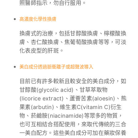
照醫師指示，勿自行服用。
高濃度化學性換膚
換膚式的治療，包括甘醇酸換膚、檸檬酸換
膚、杏仁酸換膚、焦葡萄酸換膚等等，可淡
化表皮型的肝斑。
美白成分透過脈衝離子或超聲波導入
目前已有許多較新且較安全的美白成分，如
甘醇酸(glycolic acid)、甘草萃取物
(licorice extract)、蘆薈苦素(aloesin)、熊
果素(arbutin)、維生素C(vitamin C)衍生
物、菸鹼胺(niacinamide)等眾多的物質，
也可互相結合搭配使用，來取代傳統的三合
一美白配方。這些美白成分可加在藥妝保養