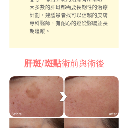
大多數的肝斑都需要長期性的治療
計劃，建議患者找可以信賴的皮膚
專科醫師，有耐心的遵從醫囑並長
期追蹤。
肝斑
/
斑點
術前與術後