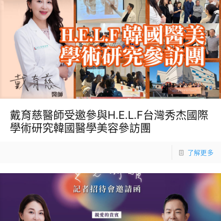
戴育慈醫師受邀參與H.E.L.F台灣秀杰國際
學術研究韓國醫學美容參訪團
了解更多