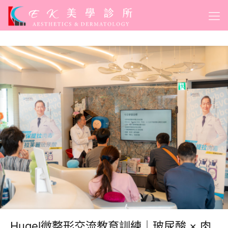
Hugel微整形交流教育訓練｜玻尿酸 × 肉