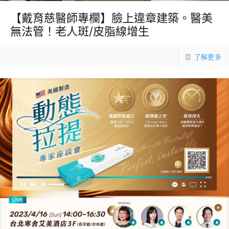
【戴育慈醫師專欄】臉上違章建築。醫美
無法管！老人斑/皮脂線增生
了解更多