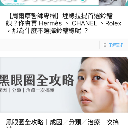
【周爾康醫師專欄】埋線拉提首選鈴鐺
線？你會買 Hermès 、 CHANEL 、Rolex
，那為什麼不選擇鈴鐺線呢 ？
了解更多
黑眼圈全攻略｜成因／分類／治療一次搞