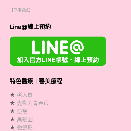
【停車資訊】
Line@線上預約
特色醫療｜醫美療程
★
老人斑
★
光動力青春痘
★
痘疤
★
黑眼圈
★
微整形