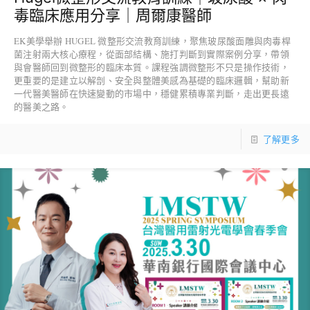
毒臨床應用分享｜周爾康醫師
EK美學舉辦 HUGEL 微整形交流教育訓練，聚焦玻尿酸面雕與肉毒桿
菌注射兩大核心療程，從面部結構、施打判斷到實際案例分享，帶領
與會醫師回到微整形的臨床本質。課程強調微整形不只是操作技術，
更重要的是建立以解剖、安全與整體美感為基礎的臨床邏輯，幫助新
一代醫美醫師在快速變動的市場中，穩健累積專業判斷，走出更長遠
的醫美之路。
了解更多