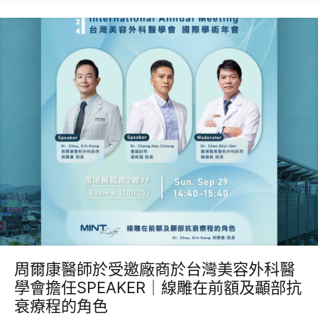
周爾康醫師於受邀廠商於台灣美容外科醫
學會擔任SPEAKER｜線雕在前額及顳部抗
衰療程的角色