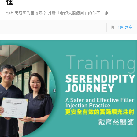
懂
你有黑眼圈的困擾嗎？ 其實「看起來很疲累」的你不一定
[…]
了解更多