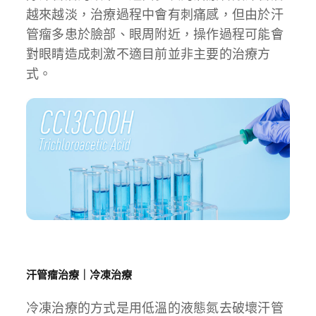
越來越淡，治療過程中會有刺痛感，但由於汗
管瘤多患於臉部、眼周附近，操作過程可能會
對眼睛造成刺激不適目前並非主要的治療方
式。
汗管瘤治療｜冷凍治療
冷凍治療的方式是用低溫的液態氮去破壞汗管