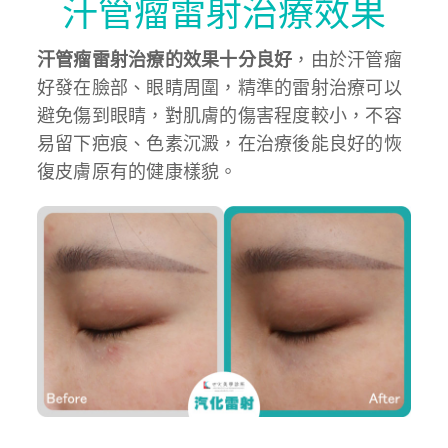
汗管瘤雷射治療效果
汗管瘤雷射治療的效果十分良好
，由於汗管瘤
好發在臉部、眼睛周圍，精準的雷射治療可以
避免傷到眼睛，對肌膚的傷害程度較小，不容
易留下疤痕、色素沉澱，在治療後能良好的恢
復皮膚原有的健康樣貌。