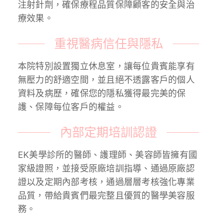
注射針劑，確保療程品質保障顧客的安全與治
療效果。
重視醫病信任與隱私
本院特別設置獨立休息室，讓每位貴賓能享有
無壓力的舒適空間，並且絕不透露客戶的個人
資料及病歷，確保您的隱私獲得最完美的保
護、保障每位客戶的權益。
內部定期培訓認證
EK美學診所的醫師、護理師、美容師皆擁有國
家級證照，並接受原廠培訓指導、通過原廠認
證以及定期內部考核，通過層層考核強化專業
品質，帶給貴賓們最完整且優質的醫學美容服
務。