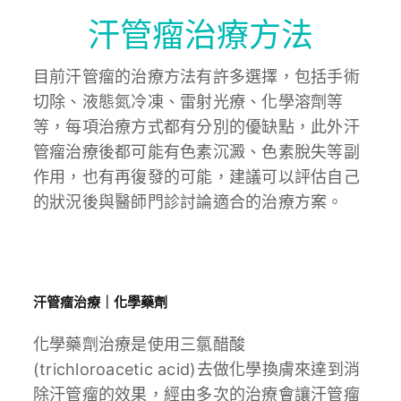
汗管瘤治療方法
目前汗管瘤的治療方法有許多選擇，包括手術
切除、液態氮冷凍、雷射光療、化學溶劑等
等，每項治療方式都有分別的優缺點，此外汗
管瘤治療後都可能有色素沉澱、色素脫失等副
作用，也有再復發的可能，建議可以評估自己
的狀況後與醫師門診討論適合的治療方案。
汗管瘤治療｜化學藥劑
化學藥劑治療是使用三氯醋酸
(trichloroacetic acid)去做化學換膚來達到消
除汗管瘤的效果，經由多次的治療會讓汗管瘤