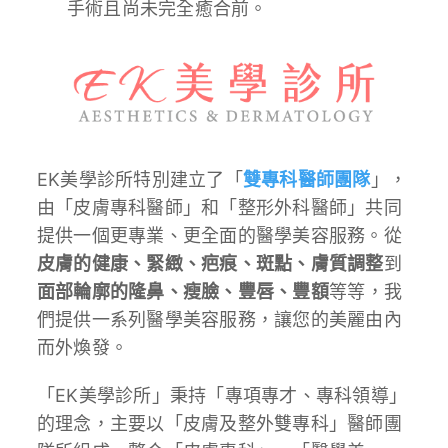
手術且尚未完全癒合前。
EK美學診所特別建立了「
雙專科醫師團隊
」，
由「皮膚專科醫師」和「整形外科醫師」共同
提供一個更專業、更全面的醫學美容服務。從
皮膚的健康、緊緻、疤痕、斑點、膚質調整
到
面部輪廓的隆鼻、瘦臉、豐唇、豐額
等等，我
們提供一系列醫學美容服務，讓您的美麗由內
而外煥發。
「EK美學診所」秉持「專項專才、專科領導」
的理念，主要以「皮膚及整外雙專科」醫師團