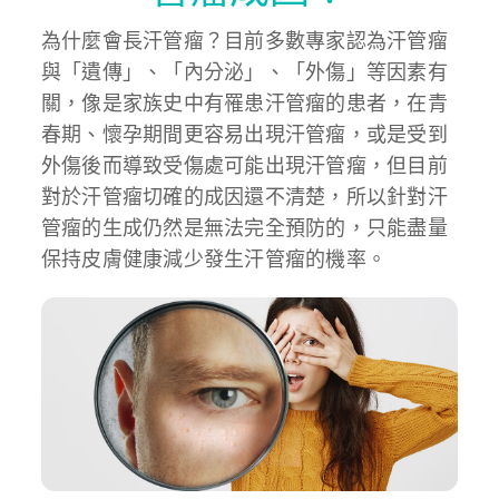
為什麼會長汗管瘤？目前多數專家認為汗管瘤
與「遺傳」、「內分泌」、「外傷」等因素有
關，像是家族史中有罹患汗管瘤的患者，在青
春期、懷孕期間更容易出現汗管瘤，或是受到
外傷後而導致受傷處可能出現汗管瘤，但目前
對於汗管瘤切確的成因還不清楚，所以針對汗
管瘤的生成仍然是無法完全預防的，只能盡量
保持皮膚健康減少發生汗管瘤的機率。