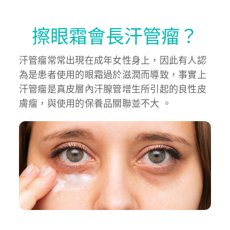
擦眼霜會長汗管瘤？
汗管瘤常常出現在成年女性身上，因此有人認
為是患者使用的眼霜過於滋潤而導致，事實上
汗管瘤是真皮層內汗腺管增生所引起的良性皮
膚瘤，與使用的保養品關聯並不大 。