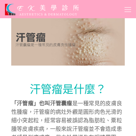
汗管瘤是什麼？
「汗管瘤」也叫汗管囊瘤
是一種常見的皮膚良
性腫瘤，汗管瘤的病灶外觀是圓形肉色光滑的
細小突起粒，經常容易被誤認為脂肪粒、粟粒
腫等皮膚疾病，一般來說汗管瘤並不會造成患