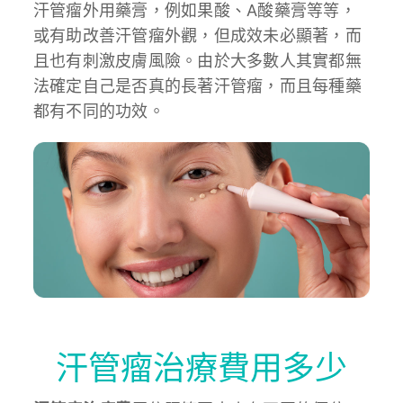
汗管瘤外用藥膏，例如果酸、A酸藥膏等等，
或有助改善汗管瘤外觀，但成效未必顯著，而
且也有刺激皮膚風險。由於大多數人其實都無
法確定自己是否真的長著汗管瘤，而且每種藥
都有不同的功效。
汗管瘤治療費用多少