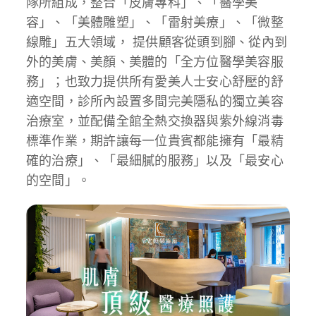
隊所組成，整合「皮膚專科」、「醫學美
容」、「美體雕塑」、「雷射美療」、「微整
線雕」五大領域， 提供顧客從頭到腳、從內到
外的美膚、美顏、美體的「全方位醫學美容服
務」；也致力提供所有愛美人士安心舒壓的舒
適空間，診所內設置多間完美隱私的獨立美容
治療室，並配備全館全熱交換器與紫外線消毒
標準作業，期許讓每一位貴賓都能擁有「最精
確的治療」、「最細膩的服務」以及「最安心
的空間」。