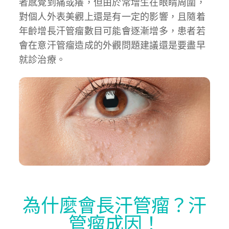
者感覺到痛或癢，但由於常增生在眼睛周圍，
對個人外表美觀上還是有一定的影響，且隨着
年齡增長汗管瘤數目可能會逐漸增多，患者若
會在意汗管瘤造成的外觀問題建議還是要盡早
就診治療。
為什麼會長汗管瘤？汗
管瘤成因！