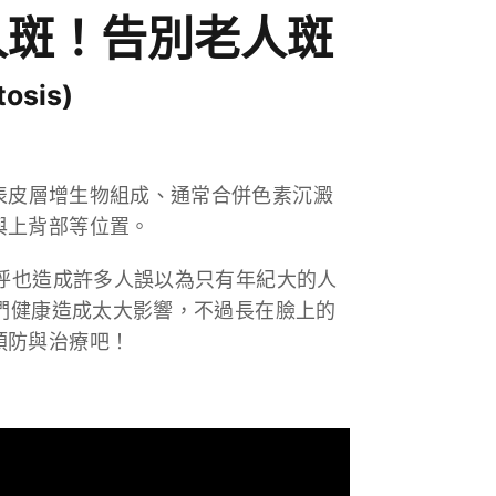
人斑！告別老人斑
sis)
表皮層增生物組成、通常合併色素沉澱
與上背部等位置。
稱呼也造成許多人誤以為只有年紀大的人
我們健康造成太大影響，不過長在臉上的
預防與治療吧！