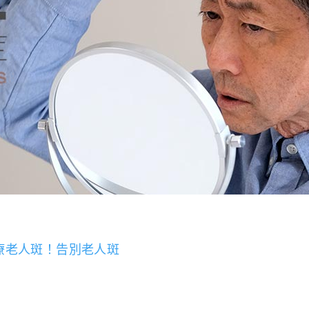
療老人斑！告別老人斑