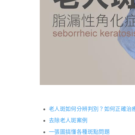
老人斑如何分辨判別？如何正確治
去除老人斑案例
一張圖搞懂各種斑點問題