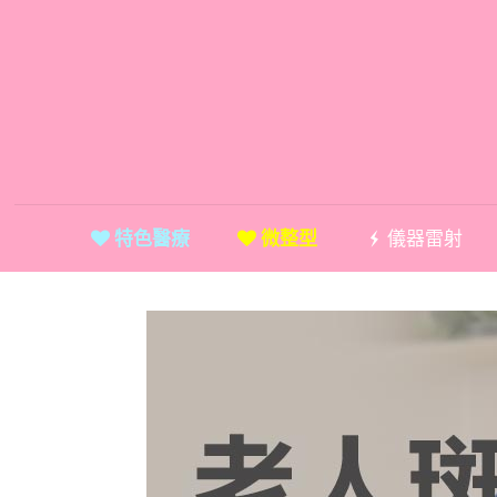
特色醫療
微整型
儀器雷射