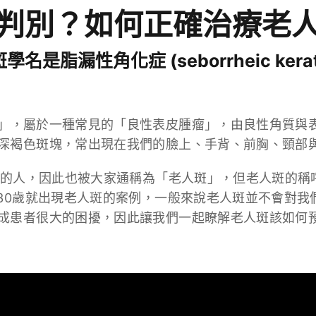
判別？如何正確治療老
學名是脂漏性角化症 (seborrheic kerato
」，屬於一種常見的「良性表皮腫瘤」，由良性角質與
深褐色斑塊，常出現在我們的臉上、手背、前胸、頸部
以上的人，因此也被大家通稱為「老人斑」，但老人斑的
~30歲就出現老人斑的案例，一般來說老人斑並不會對
成患者很大的困擾，因此讓我們一起瞭解老人斑該如何