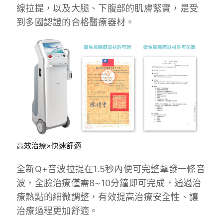
線拉提，以及大腿、下腹部的肌膚緊實，是受
到多國認證的合格醫療器材。
高效治療×快速舒適
全新Q+音波拉提在1.5秒內便可完整擊發一條音
波，全臉治療僅需8~10分鐘即可完成，通過治
療熱點的細微調整，有效提高治療安全性、讓
治療過程更加舒適。