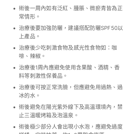
術後一周內如有泛紅、腫脹、微瘀青皆為正
常情形。
治療後要加強防曬，建議搭配防曬SPF50以
上產品。
治療後少吃刺激食物及感光性食物如：咖
啡、辣椒。
治療後1周內應避免使用含果酸、酒精、香
料等刺激性保養品。
治療後可按正常洗臉，但應避免用過熱、過
冰的水。
術後避免在陽光紫外線下及高溫環境內，禁
止三溫暖烤箱及泡溫泉。
術後極少部分人會出現小水泡，應避免過度