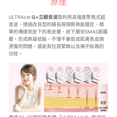
原理
ULTRAcel
Q+立線音波
是利用高強度聚焦式超
音波，透過改良型的細長探頭將熱能穩定、精
準的傳達到皮下的表皮層、皮下層到SMAS筋膜
層，形成熱凝結點，不僅不會造成肌膚表皮燒
燙傷的問題，還能有拉提緊緻以及撫平紋路的
功效。