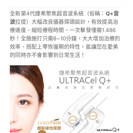
全新第4代婕希聚焦超音波系統（俗稱：
Q+音
波
拉提）大幅改良儀器探頭設計，有效提高治
療速度、縮短療程時間，一次擊發僅需1.486
秒！全臉施打只需8~10分鐘，大大增加治療的
效率、搭配上零恢復期的特性，能讓您在愛美
的同時亦不會影響到日常生活！