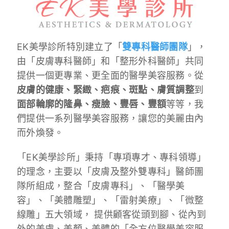
EK美學診所特別建立了「
雙專科醫師團隊
」，
由「皮膚專科醫師」和「整形外科醫師」共同
提供一個更專業、更全面的醫學美容服務。從
皮膚的健康、緊緻、疤痕、斑點、膚質調整
到
面部輪廓的隆鼻、瘦臉、豐唇、豐額
等等，我
們提供一系列醫學美容服務，讓您的美麗由內
而外煥發。
「EK美學診所」秉持「專項專才、專科領導」
的理念，主要以「皮膚及整外雙專科」醫師團
隊所組成，整合「皮膚專科」、「醫學美
容」、「美體雕塑」、「雷射美療」、「微整
線雕」五大領域， 提供顧客從頭到腳、從內到
外的美膚、美顏、美體的「全方位醫學美容服