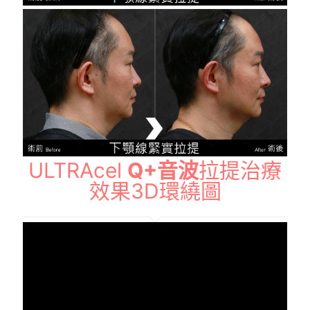
ULTRAcel
Q+音波
拉提治療
效果3D環繞圖