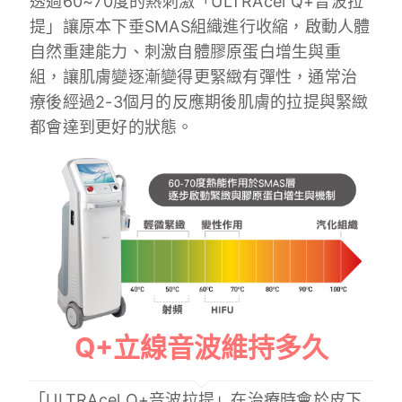
透過60~70度的熱刺激「ULTRAcel Q+音波拉
提」讓原本下垂SMAS組織進行收縮，啟動人體
自然重建能力、刺激自體膠原蛋白增生與重
組，讓肌膚變逐漸變得更緊緻有彈性，通常治
療後經過2-3個月的反應期後肌膚的拉提與緊緻
都會達到更好的狀態。
Q+立線音波維持多久
「ULTRAcel Q+音波拉提」在治療時會於皮下