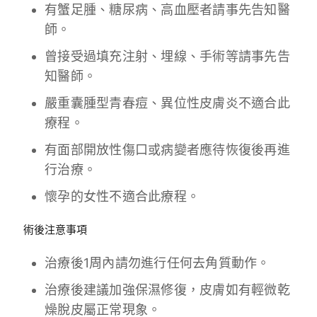
有蟹足腫、糖尿病、高血壓者請事先告知醫
師。
曾接受過填充注射、埋線、手術等請事先告
知醫師。
嚴重囊腫型青春痘、異位性皮膚炎不適合此
療程。
有面部開放性傷口或病變者應待恢復後再進
行治療。
懷孕的女性不適合此療程。
術後注意事項
治療後1周內請勿進行任何去角質動作。
治療後建議加強保濕修復，皮膚如有輕微乾
燥脫皮屬正常現象。