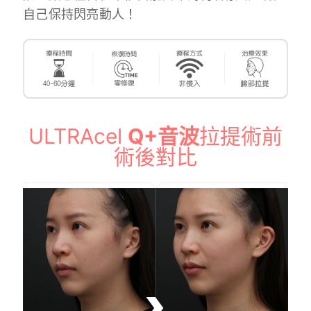
自己保持閃亮動人！
ULTRAcel
Q+音波
拉提術前
術後對比