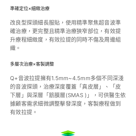
準確定位×細緻治療
改良型探頭細長服貼，使用精準聚焦超音波準
確治療，更完整且精準治療狹窄部位，有效提
升療程細緻度，有效拉提的同時不傷及周邊組
織。
多層次治療×客製調整
Q+音波拉提擁有1.5mm~4.5mm多個不同深淺
的音波探頭，治療深度覆蓋「真皮層」、「皮
下層」與深層「筋膜層(SMAS )」，可供醫生依
據顧客需求細微調整擊發深度，客製療程做到
有效拉提。