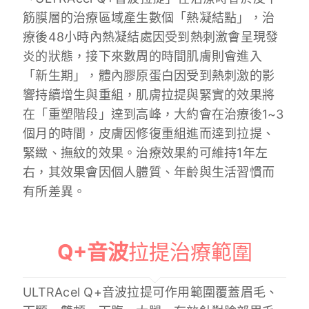
筋膜層的治療區域產生數個「熱凝結點」，治
療後48小時內熱凝結處因受到熱刺激會呈現發
炎的狀態，接下來數周的時間肌膚則會進入
「新生期」，體內膠原蛋白因受到熱刺激的影
響持續增生與重組，肌膚拉提與緊實的效果將
在「重塑階段」達到高峰，大約會在治療後1~3
個月的時間，皮膚因修復重組進而達到拉提、
緊緻、撫紋的效果。治療效果約可維持1年左
右，其效果會因個人體質、年齡與生活習慣而
有所差異。
Q+音波
拉提治療範圍
ULTRAcel Q+音波拉提可作用範圍覆蓋眉毛、