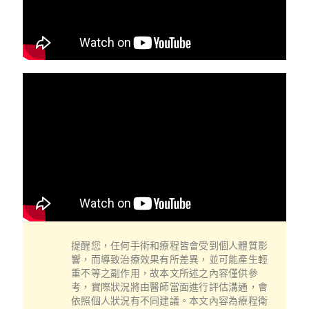
提醒您，任何手術和療程皆會受到個人體質影
響，而導致治療效果有所差異，並可能產生輕
重不等之副作用，故本文所述之內容僅供參
考，實際狀況將由醫師當面進行評估溝通，會
依照個人狀況有不同建議。本文內容為療程衛