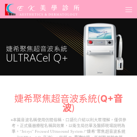
婕希聚焦超音波系統(
Q+音
波
)
※本篇音波名稱使用仿間俗稱、口語化介紹以利大眾理解，僅供參
考。正式儀器療程名稱與效果，以衛生局仿單及醫師現場說明為
準。“Jeisys” Focused Ultrasound System /“婕希”聚焦超音波系統