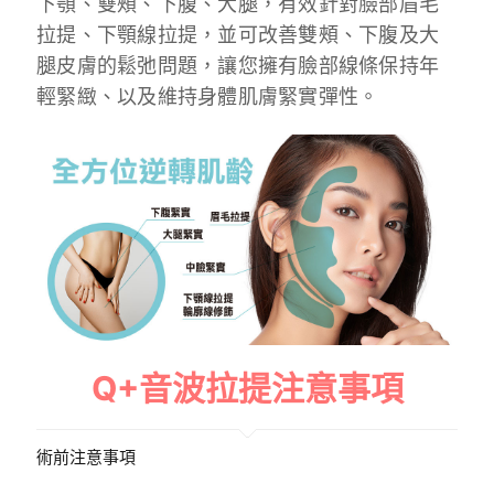
下顎、雙頰、下腹、大腿，有效針對臉部眉毛
拉提、下顎線拉提，並可改善雙頰、下腹及大
腿皮膚的鬆弛問題，讓您擁有臉部線條保持年
輕緊緻、以及維持身體肌膚緊實彈性。
Q+音波拉提注意事項
術前注意事項