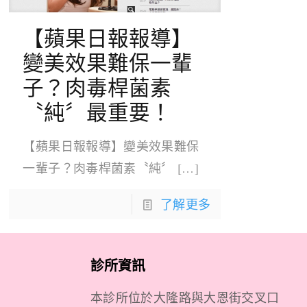
【蘋果日報報導】
變美效果難保一輩
子？肉毒桿菌素
〝純〞最重要！
【蘋果日報報導】變美效果難保
一輩子？肉毒桿菌素〝純〞
[…]
了解更多
診所資訊
本診所位於大隆路與大恩街交叉口