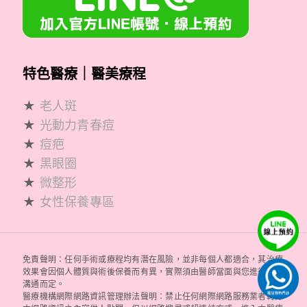
特色醫療｜醫美療程
★
老人斑
★
光動力青春痘
★
痘疤
★
黑眼圈
★
微整形
★
女性保養專區
免責聲明：任何手術或療程均有潛在風險，並非每個人都適合，其治療
效果會因個人體質與術後保養而有異，實際須由醫師當面與您進行評估
溝通而定。
醫療機構網際網路資訊管理辦法聲明：禁止任何網際網路服務業者轉錄