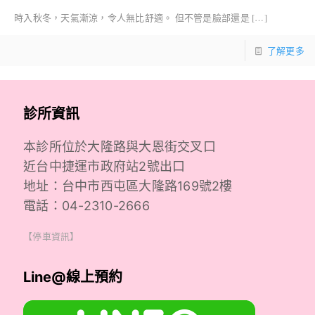
時入秋冬，天氣漸涼，令人無比舒適。 但不管是臉部還是
[…]
了解更多
診所資訊
本診所位於大隆路與大恩街交叉口
近台中捷運市政府站2號出口
地址：台中市西屯區大隆路169號2樓
電話：04-2310-2666
【停車資訊】
Line@線上預約