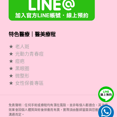
特色醫療｜醫美療程
★
老人斑
★
光動力青春痘
★
痘疤
★
黑眼圈
★
微整形
★
女性保養專區
免責聲明：任何手術或療程均有潛在風險，並非每個人都適合，其治療
效果會因個人體質與術後保養而有異，實際須由醫師當面與您進行評估
溝通而定。