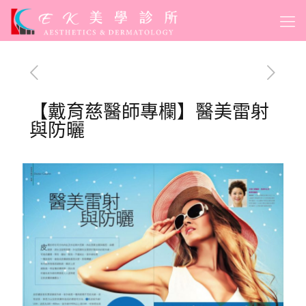
【戴育慈醫師專欄】醫美雷射
與防曬