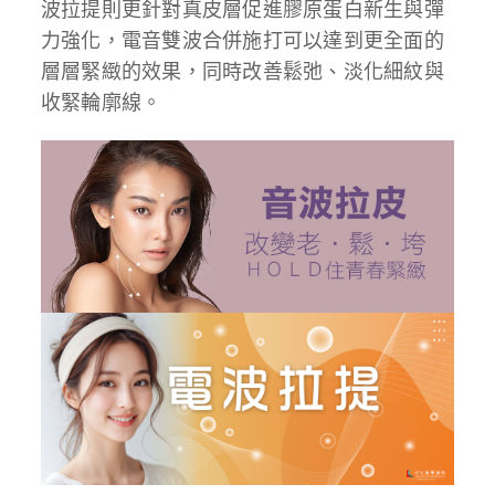
波拉提則更針對真皮層促進膠原蛋白新生與彈
力強化，電音雙波合併施打可以達到更全面的
層層緊緻的效果，同時改善鬆弛、淡化細紋與
收緊輪廓線。