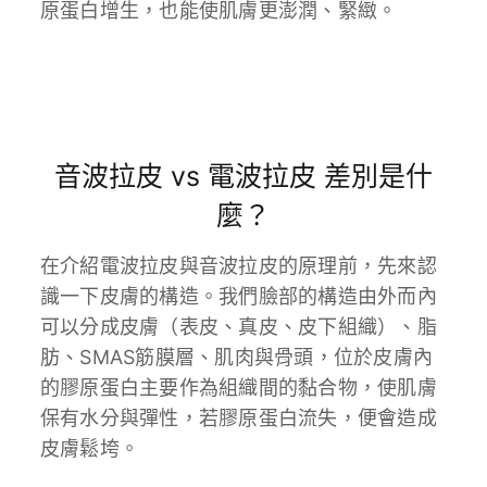
原蛋白增生，也能使肌膚更澎潤、緊緻。
音波拉皮 vs 電波拉皮 差別是什
麼？
在介紹電波拉皮與音波拉皮的原理前，先來認
識一下皮膚的構造。我們臉部的構造由外而內
可以分成皮膚（表皮、真皮、皮下組織）、脂
肪、SMAS筋膜層、肌肉與骨頭，位於皮膚內
的膠原蛋白主要作為組織間的黏合物，使肌膚
保有水分與彈性，若膠原蛋白流失，便會造成
皮膚鬆垮。