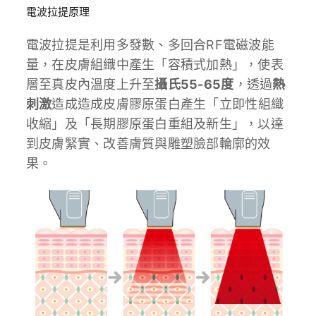
電波拉提原理
電波拉提是利用多發數、多回合RF電磁波能
量，在皮膚組織中產生「容積式加熱」，使表
層至真皮內溫度上升至
攝氏55-65度
，透過
熱
刺激
造成造成皮膚膠原蛋白產生「立即性組織
收縮」及「長期膠原蛋白重組及新生」，以達
到皮膚緊實、改善膚質與雕塑臉部輪廓的效
果。