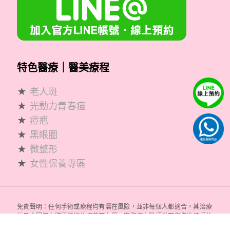
特色醫療｜醫美療程
★
老人斑
★
光動力青春痘
★
痘疤
★
黑眼圈
★
微整形
★
女性保養專區
免責聲明：任何手術或療程均有潛在風險，並非每個人都適合，其治療
效果會因個人體質與術後保養而有異，實際須由醫師當面與您進行評估
溝通而定。