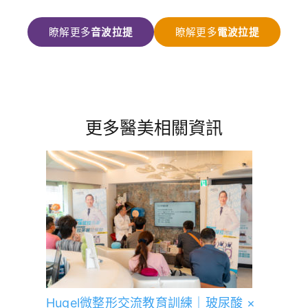
音波拉提
電波拉提
瞭解更多
瞭解更多
更多醫美相關資訊
Hugel微整形交流教育訓練｜玻尿酸 ×