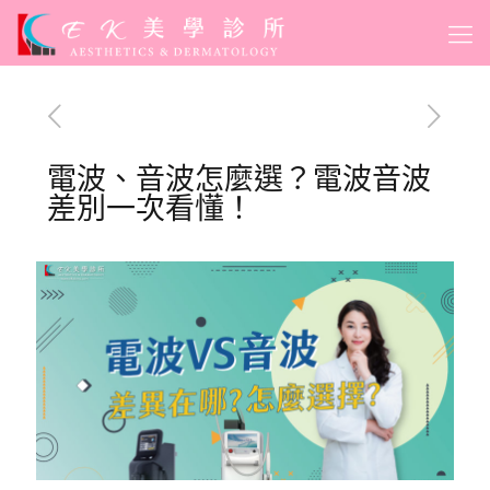
電波、音波怎麼選？電波音波
差別一次看懂！