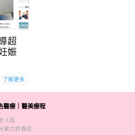
導超
妊娠
了解更多
色醫療｜醫美療程
老人斑
光動力青春痘