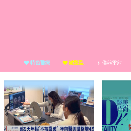
特色醫療
微整型
儀器雷射