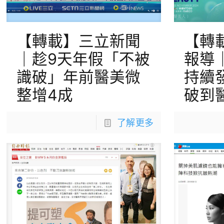
【轉載】三立新聞
【轉
｜趁9天年假「不被
報導
識破」年前醫美微
持續
整增4成
破到
了解更多