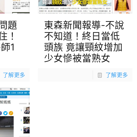
問題
東森新聞報導-不說
住！
不知道！終日當低
師1
頭族 竟讓頸紋增加
少女慘被當熟女
了解更多
了解更多