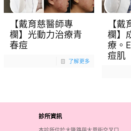
【戴育慈醫師專
【戴
欄】光動力治療青
欄】
春痘
療。
痘肌
了解更多
診所資訊
本診所位於大隆路與大恩街交叉口