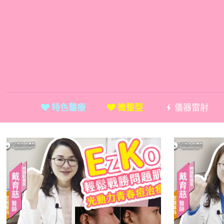
特色醫療
微整型
儀器雷射